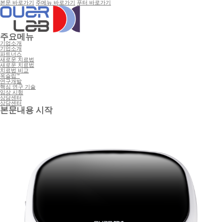
본문 바로가기
주메뉴 바로가기
푸터 바로가기
주요메뉴
기업소개
기업소개
파트너스
새로운 치료법
새로운 치료법
치료법 비교
옥슬립™
연구개발
핵심 연구 기술
임상 시험
상담센터
상담센터
본문내용 시작