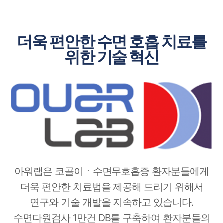
더욱 편안한 수면 호흡 치료를
위한 기술 혁신
아워랩은 코골이ㆍ수면무호흡증 환자분들에게
더욱 편안한 치료법을
제공해 드리기 위해서
연구와 기술 개발을 지속하고 있습니다.
수면다원검사 1만건 DB를 구축하여 환자분들의