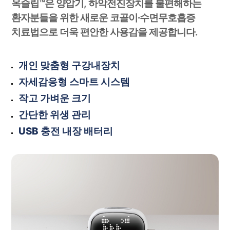
옥슬립™은 양압기, 하악전진장치를 불편해하는
환자분들을 위한 새로운 코골이∙수면무호흡증
치료법으로 더욱 편안한 사용감을 제공합니다.
개인 맞춤형 구강내장치
자세감응형 스마트 시스템
작고 가벼운 크기
간단한 위생 관리
USB 충전 내장 배터리