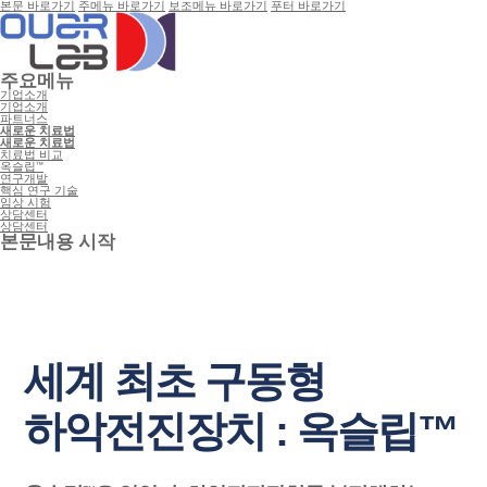
본문 바로가기
주메뉴 바로가기
보조메뉴 바로가기
푸터 바로가기
주요메뉴
기업소개
기업소개
파트너스
새로운 치료법
새로운 치료법
치료법 비교
옥슬립™
연구개발
핵심 연구 기술
임상 시험
상담센터
상담센터
본문내용 시작
세계 최초 구동형
하악전진장치 : 옥슬립™