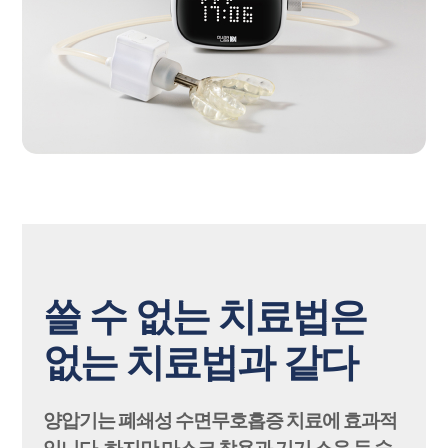
쓸 수 없는 치료법은
없는 치료법과 같다
양압기는 폐쇄성 수면무호흡증 치료에 효과적