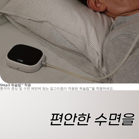
Step3
옥슬립™ 착용
환자의 증상 및 수면 패턴에 맞는 알고리즘이 적용된 옥슬립™을 착용하세요.