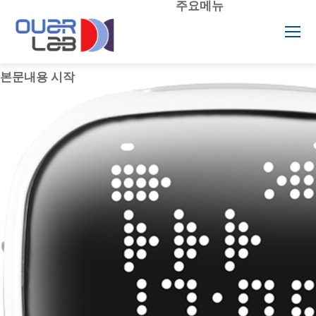
본문 바로가기
주메뉴 바로가기
보조메뉴 바로가기
푸터 바로가기
주요메뉴
본문내용 시작