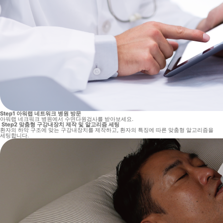
Step1
아워랩 네트워크 병원 방문
아워랩 네크워크 병원에서 수면다원검사를 받아보세요.
Step2
맞춤형 구강내장치 제작 및 알고리즘 세팅
환자의 하악 구조에 맞는 구강내장치를 제작하고, 환자의 특징에 따른 맞춤형 알고리즘을
세팅합니다.