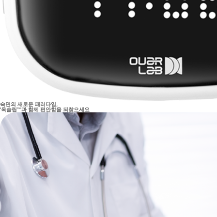
숙면의 새로운 패러다임,
'옥슬립™'과 함께 편안함을 되찾으세요